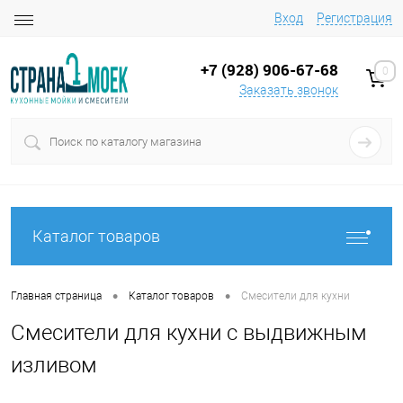
Вход
Регистрация
+7 (928) 906-67-68
0
Заказать звонок
Каталог товаров
•
•
Главная страница
Каталог товаров
Смесители для кухни
Смесители для кухни с выдвижным
изливом