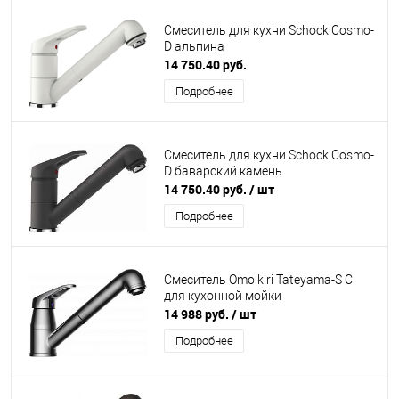
Смеситель для кухни Schock Cosmo-
D альпина
14 750.40 руб.
Подробнее
Смеситель для кухни Schock Cosmo-
D баварский камень
14 750.40 руб.
/ шт
Подробнее
Смеситель Omoikiri Tateyama-S C
для кухонной мойки
14 988 руб.
/ шт
Подробнее