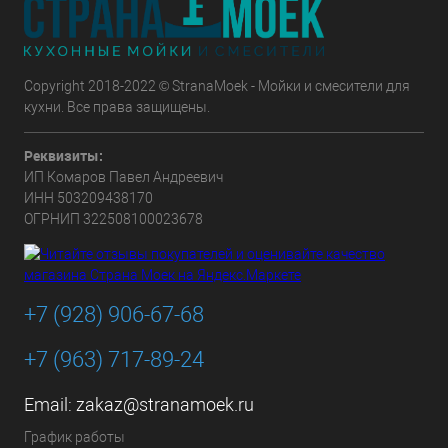
Copyright 2018-2022 © StranaMoek - Мойки и смесители для
кухни. Все права защищены.
Реквизиты:
ИП Комаров Павел Андреевич
ИНН 503209438170
ОГРНИП 322508100023678
+7 (928) 906-67-68
+7 (963) 717-89-24
Email:
zakaz@stranamoek.ru
График работы