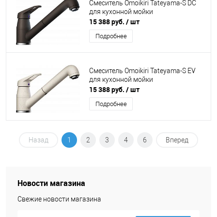
Смеситель Omoikiri Tateyama-S DC
для кухонной мойки
15 388 руб.
/ шт
Подробнее
Смеситель Omoikiri Tateyama-S EV
для кухонной мойки
15 388 руб.
/ шт
Подробнее
Назад
1
2
3
4
6
Вперед
Новости магазина
Свежие новости магазина