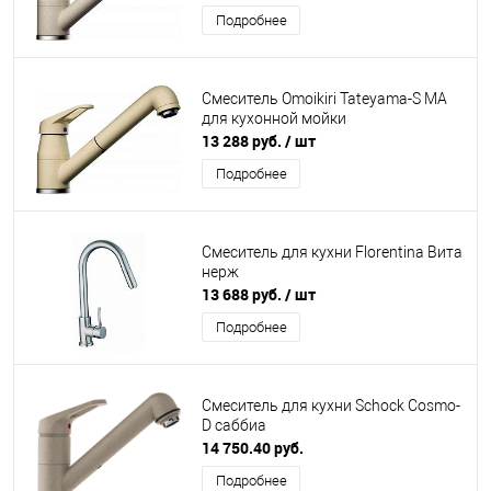
Подробнее
Смеситель Omoikiri Tateyama-S MA
для кухонной мойки
13 288 руб.
/ шт
Подробнее
Смеситель для кухни Florentina Вита
нерж
13 688 руб.
/ шт
Подробнее
Смеситель для кухни Schock Cosmo-
D саббиа
14 750.40 руб.
Подробнее