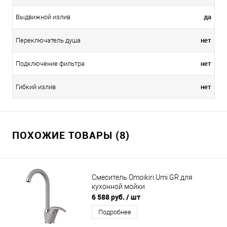
да
Выдвижной излив
нет
Переключатель душа
нет
Подключение фильтра
нет
Гибкий излив
ПОХОЖИЕ ТОВАРЫ (8)
Смеситель Omoikiri Umi GR для
кухонной мойки
6 588 руб.
/ шт
Подробнее