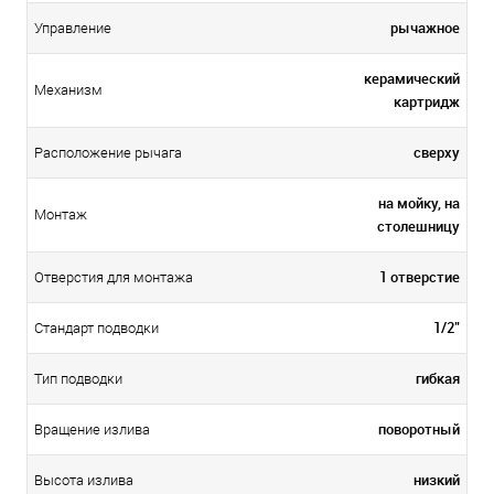
рычажное
Управление
керамический
Механизм
картридж
сверху
Расположение рычага
на мойку, на
Монтаж
столешницу
1 отверстие
Отверстия для монтажа
1/2"
Стандарт подводки
гибкая
Тип подводки
поворотный
Вращение излива
низкий
Высота излива