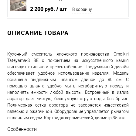
2 200 руб.
/ шт
В корзину
ОПИСАНИЕ ТОВАРА
Кухонный смеситель японского производства Omoikiri
Tateyama-S BE с покрытием из искусственного камня
выглядит стильно и презентабельно. Продуманный дизайн
обеспечивает удобное использование изделия. Модель
оснащена выдвижным шлангом длиной до 80 см. С
помощью шланга удобно мыть негабаритную посуду и
наполнять емкости любой высоты. Встроенный в излив
аэратор дает чистую, бесшумную струю воды без брызг.
Полимерная сетка аэратора не засоряется известковой
взвесью и ржавчиной. Оборудование управляется рычагом
с плавным ходом. Картридж керамический, диаметр 35 мм.
Особенности