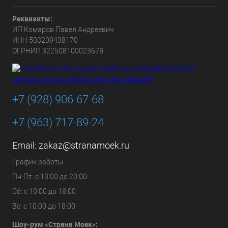
Реквизиты:
ИП Комаров Павел Андреевич
ИНН 503209438170
ОГРНИП 322508100023678
+7 (928) 906-67-68
+7 (963) 717-89-24
Email:
zakaz@stranamoek.ru
График работы
Пн-Пт: с 10:00 до 20:00
Сб: с 10:00 до 18:00
Вс: с 10:00 до 18:00
Шоу-рум «Страна Моек»: