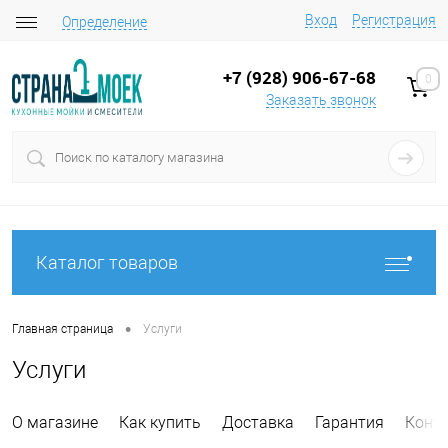
Вход
Регистрация
Определение
+7 (928) 906-67-68
0
Заказать звонок
Каталог товаров
•
Главная страница
Услуги
Услуги
О магазине
Как купить
Доставка
Гарантия
Конт