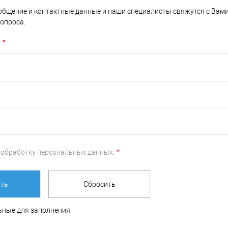
общение и контактные данные и наши специалисты свяжутся с Вам
опроса.
н
*
а
обработку персональных данных.
*
льные для заполнения