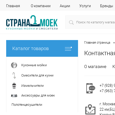
Главная
О компании
Акции
Услуги
Бренды
•
Главная страница
Каталог товаров
Контактна
Кухонные мойки
О магазине
К
Смесители для кухни
+7 (928) 
Измельчители
+7 (963) 
Аксессуары для моек
г. Москв
Полотенцесушители
22 км,БЦ
Корпус 