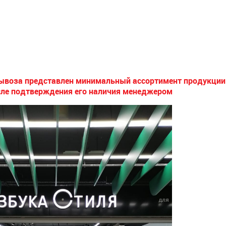
вывоза представлен минимальный ассортимент продукции.
сле подтверждения его наличия менеджером