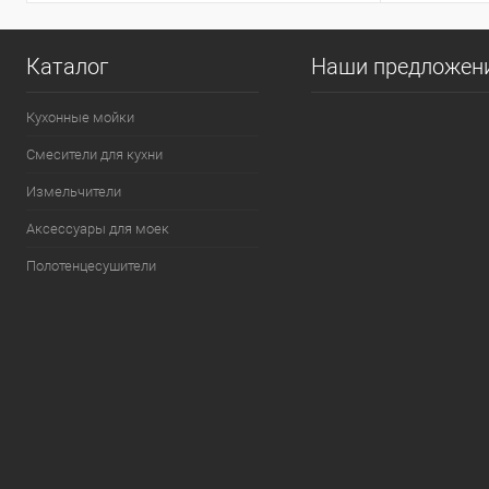
Каталог
Наши предложен
Кухонные мойки
Смесители для кухни
Измельчители
Аксессуары для моек
Полотенцесушители