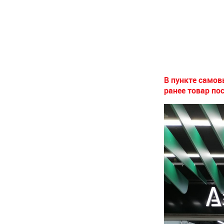
В пункте само
ранее товар по