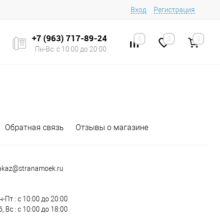
Вход
Регистрация
+7 (963) 717-89-24
0
0
0
Пн-Вс: с 10:00 до 20:00
Обратная связь
Отзывы о магазине
akaz@stranamoek.ru
н-Пт : с 10:00 до 20:00
, Вс : с 10:00 до 18:00