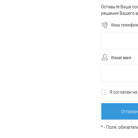
Оставьте Ваше со
решения Вашего в
Ваш телефо
Ваше имя
Я согласен н
*
- Поля, обязате