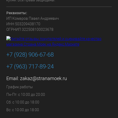
Реквизиты:
ИП Комаров Павел Андреевич
ИНН 503209438170
ОГРНИП 322508100023678
+7 (928) 906-67-68
+7 (963) 717-89-24
Email:
zakaz@stranamoek.ru
График работы
Пн-Пт: с 10:00 до 20:00
Сб: с 10:00 до 18:00
Вс: с 10:00 до 18:00