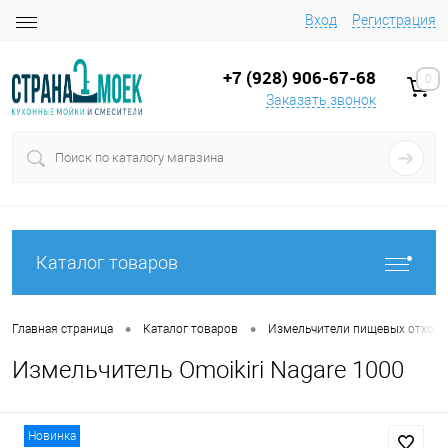
Вход
Регистрация
+7 (928) 906-67-68
0
Заказать звонок
Каталог товаров
•
•
Главная страница
Каталог товаров
Измельчители пищевых отход
Измельчитель Omoikiri Nagare 1000
Новинка