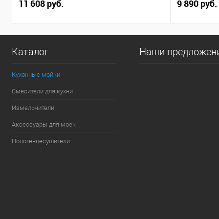
11 608 руб.
9 890 руб.
Каталог
Наши предложен
Кухонные мойки
Смесители для кухни
Измельчители
Аксессуары для моек
Полотенцесушители