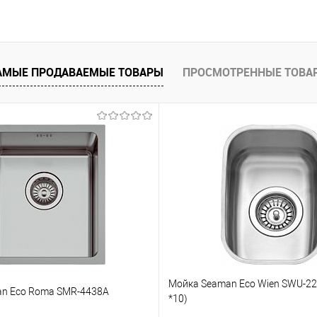
В корзину
равнению
В избранное
К сравнению
В избранное
АМЫЕ ПРОДАВАЕМЫЕ ТОВАРЫ
ПРОСМОТРЕННЫЕ ТОВА
Мойка Seaman Eco Wien SWU-223
n Eco Roma SMR-4438A
*10)