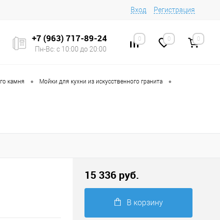
Вход
Регистрация
+7 (963) 717-89-24
0
0
0
Пн-Вс: с 10:00 до 20:00
•
•
ого камня
Мойки для кухни из искусственного гранита
15 336 руб.
В корзину