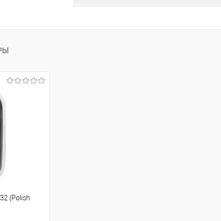
В корзину
К сравнению
РЫ
2 (Polish