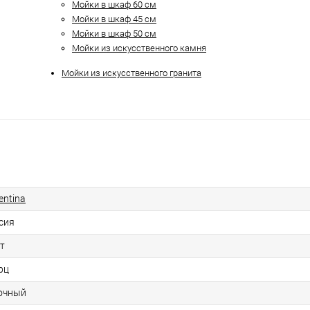
Мойки в шкаф 60 см
Мойки в шкаф 45 см
Мойки в шкаф 50 см
Мойки из искусственного камня
Мойки из искусственного гранита
entina
сия
ет
рц
очный