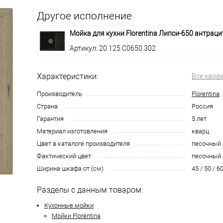
Другое исполнение
Мойка для кухни Florentina Липси-650 антраци
Артикул: 20.125.C0650.302
Характеристики:
Все хара
Производитель
Florentina
Страна
Россия
Гарантия
5 лет
Материал изготовления
кварц
Цвет в каталоге производителя
песочный
Фактический цвет
песочный
Ширина шкафа от (см)
45 / 50 / 60
Разделы с данным товаром:
Кухонные мойки
Мойки Florentina