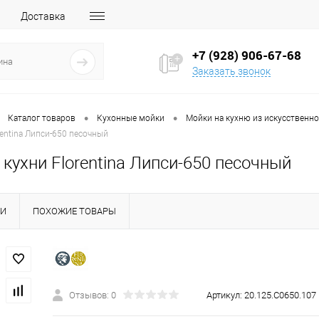
Доставка
+7 (928) 906-67-68
Заказать звонок
•
•
Каталог товаров
Кухонные мойки
Мойки на кухню из искусственн
rentina Липси-650 песочный
кухни Florentina Липси-650 песочный
КИ
ПОХОЖИЕ ТОВАРЫ
Отзывов: 0
Артикул:
20.125.C0650.107