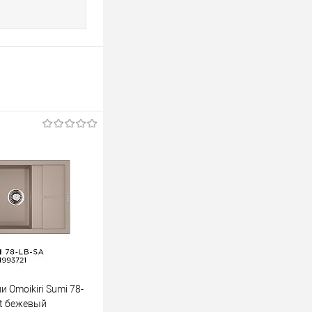
 Omoikiri Sumi 78-
it бежевый