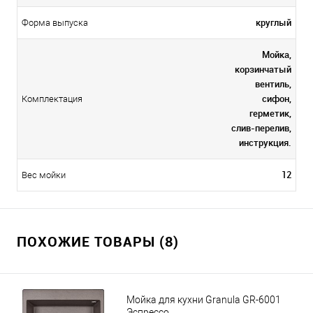
круглый
Форма выпуска
Мойка,
корзинчатый
вентиль,
сифон,
Комплектация
герметик,
слив-перелив,
инструкция.
12
Вес мойки
ПОХОЖИЕ ТОВАРЫ (8)
Мойка для кухни Granula GR-6001
Эспрессо