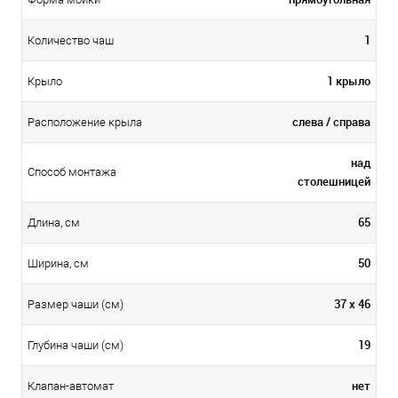
1
Количество чаш
1 крыло
Крыло
слева / справа
Расположение крыла
над
Способ монтажа
столешницей
65
Длина, см
50
Ширина, см
37 х 46
Размер чаши (см)
19
Глубина чаши (см)
нет
Клапан-автомат