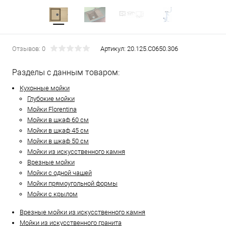
Отзывов: 0
Артикул:
20.125.C0650.306
Разделы с данным товаром:
Кухонные мойки
Глубокие мойки
Мойки Florentina
Мойки в шкаф 60 см
Мойки в шкаф 45 см
Мойки в шкаф 50 см
Мойки из искусственного камня
Врезные мойки
Мойки с одной чашей
Мойки прямоугольной формы
Мойки с крылом
Врезные мойки из искусственного камня
Мойки из искусственного гранита