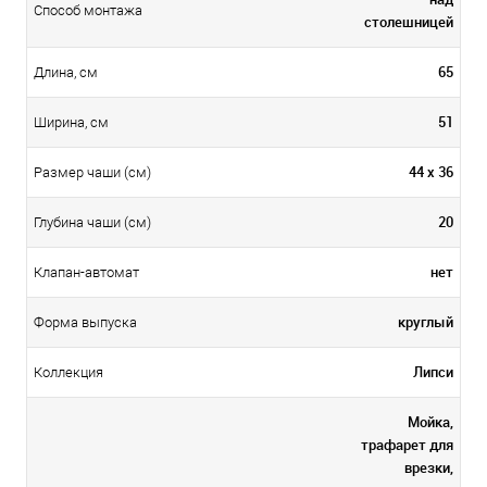
Способ монтажа
столешницей
65
Длина, см
51
Ширина, см
44 х 36
Размер чаши (см)
20
Глубина чаши (см)
нет
Клапан-автомат
круглый
Форма выпуска
Липси
Коллекция
Мойка,
трафарет для
врезки,