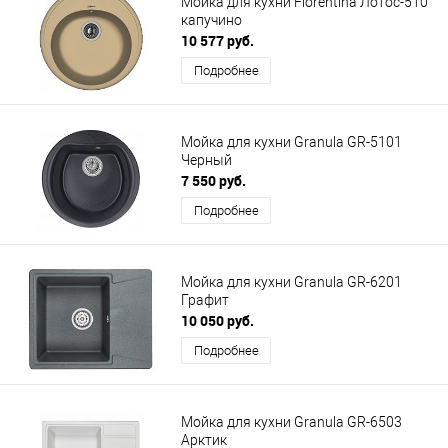
Мойка для кухни Florentina Лотос-510
капучино
10 577 руб.
Подробнее
Мойка для кухни Granula GR-5101
Черный
7 550 руб.
Подробнее
Мойка для кухни Granula GR-6201
Графит
10 050 руб.
Подробнее
Мойка для кухни Granula GR-6503
Арктик