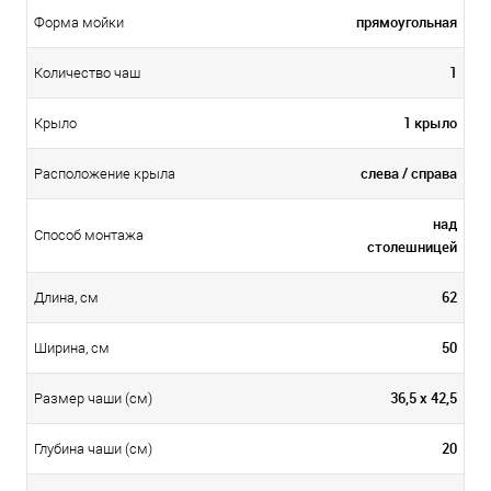
прямоугольная
Форма мойки
1
Количество чаш
1 крыло
Крыло
слева / справа
Расположение крыла
над
Способ монтажа
столешницей
62
Длина, см
50
Ширина, см
36,5 х 42,5
Размер чаши (см)
20
Глубина чаши (см)