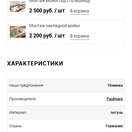
Монтаж мойки под столешницу
2 500 руб.
/ шт
В корзину
Монтаж накладной мойки
2 200 руб.
/ шт
В корзину
ХАРАКТЕРИСТИКИ
Новинка
Наши предложения
Paulmark
Производитель
латунь
Материал
Германия
Страна