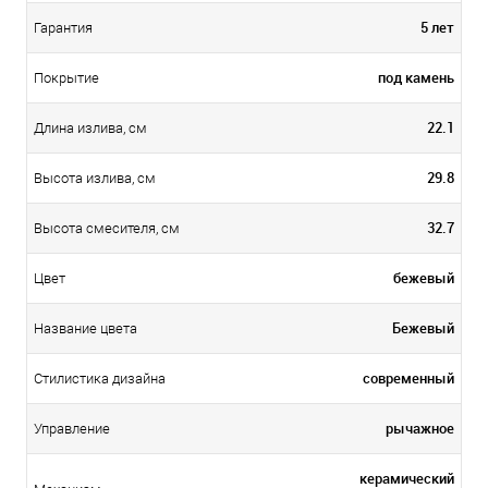
5 лет
Гарантия
под камень
Покрытие
22.1
Длина излива, см
29.8
Высота излива, см
32.7
Высота смесителя, см
бежевый
Цвет
Бежевый
Название цвета
современный
Стилистика дизайна
рычажное
Управление
керамический