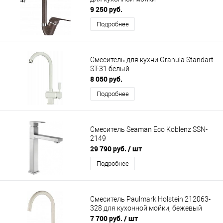
9 250 руб.
Подробнее
Смеситель для кухни Granula Standart
ST-31 белый
8 050 руб.
Подробнее
Смеситель Seaman Eco Koblenz SSN-
2149
29 790 руб.
/ шт
Подробнее
Смеситель Paulmark Holstein 212063-
328 для кухонной мойки, бежевый
7 700 руб.
/ шт