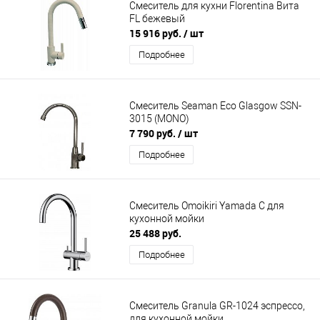
Смеситель для кухни Florentina Вита
FL бежевый
15 916 руб.
/ шт
Подробнее
Смеситель Seaman Eco Glasgow SSN-
3015 (MONO)
7 790 руб.
/ шт
Подробнее
Смеситель Omoikiri Yamada C для
кухонной мойки
25 488 руб.
Подробнее
Смеситель Granula GR-1024 эспрессо,
для кухонной мойки