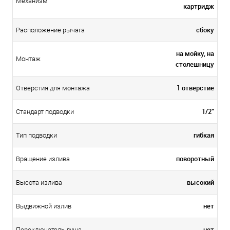
Механизм
картридж
сбоку
Расположение рычага
на мойку, на
Монтаж
столешницу
1 отверстие
Отверстия для монтажа
1/2"
Стандарт подводки
гибкая
Тип подводки
поворотный
Вращение излива
высокий
Высота излива
нет
Выдвижной излив
нет
Переключатель душа