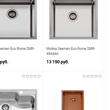
ранное
К сравнению
В избранное
К сравнению
eaman Eco Roma SMR-
Мойка Seaman Eco Roma SMR-
4944AK
 руб.
13 190 руб.
В корзину
В корзину
ранное
К сравнению
В избранное
К сравнению