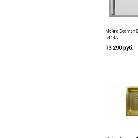
Мойка Seaman 
5444A
13 290 руб.
В 
В избранное