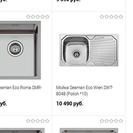
В корзину
В корзину
ранное
К сравнению
В избранное
К сравнению
eaman Eco Roma SMR-
Мойка Seaman Eco Wien SWT-
8048 (Polish *10)
уб.
10 490 руб.
В корзину
В корзину