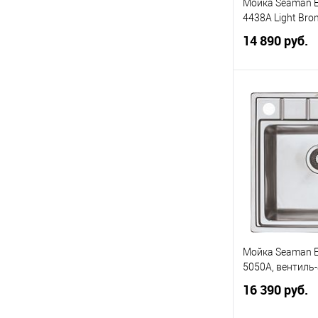
Мойка Seaman 
4438A Light Bro
14 890 руб.
В 
В избранное
Мойка Seaman 
5050A, вентиль
16 390 руб.