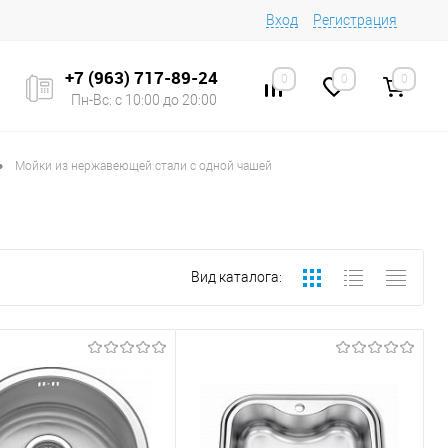
Вход
Регистрация
+7 (963) 717-89-24
0
0
0
Пн-Вс: с 10:00 до 20:00
•
Мойки из нержавеющей стали с одной чашей
Вид каталога: