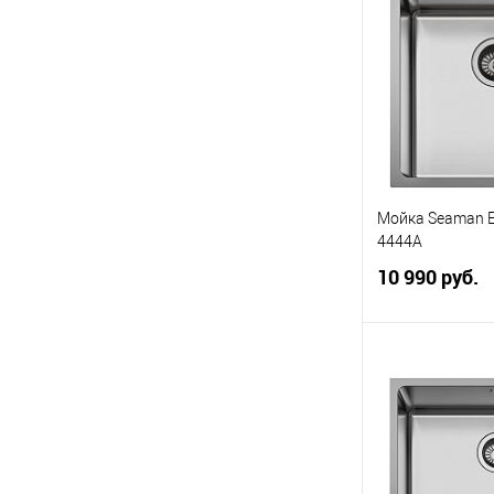
В избранное
Мойка Seaman 
4444A
10 990 руб.
В 
В избранное