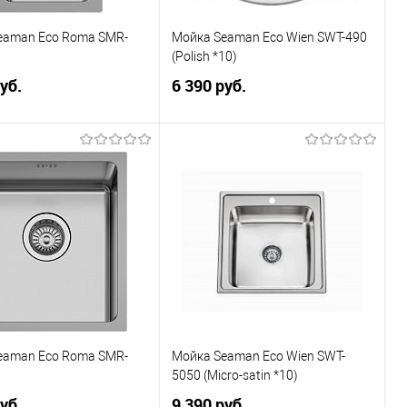
eaman Eco Roma SMR-
Мойка Seaman Eco Wien SWT-490
(Polish *10)
уб.
6 390 руб.
В корзину
В корзину
ранное
К сравнению
В избранное
К сравнению
eaman Eco Roma SMR-
Мойка Seaman Eco Wien SWT-
5050 (Micro-satin *10)
уб.
9 390 руб.