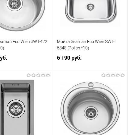
eaman Eco Wien SWT-422
Мойка Seaman Eco Wien SWT-
10)
5848 (Polish *10)
уб.
6 190 руб.
В корзину
В корзину
ранное
К сравнению
В избранное
К сравнению