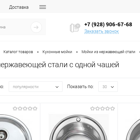
Доставка
+7 (928) 906-67-68
Заказать звонок
•
•
Каталог товаров
Кухонные мойки
Мойки из нержавеющей стали
нержавеющей стали с одной чашей
о:
Показать по:
популярности
30