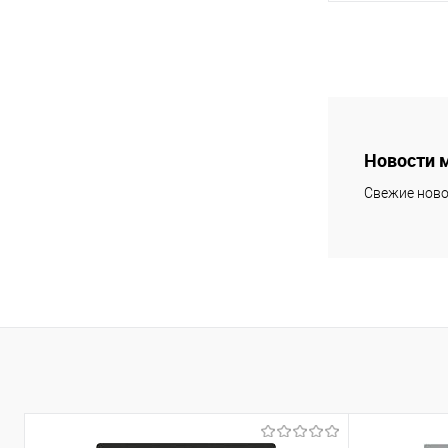
В 
В избранное
Новости 
Свежие ново