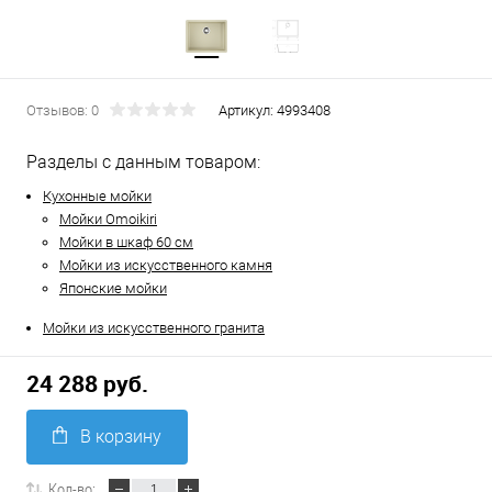
Отзывов: 0
Артикул:
4993408
Разделы с данным товаром:
Кухонные мойки
Мойки Omoikiri
Мойки в шкаф 60 см
Мойки из искусственного камня
Японские мойки
Мойки из искусственного гранита
24 288 руб.
В корзину
Кол-во: