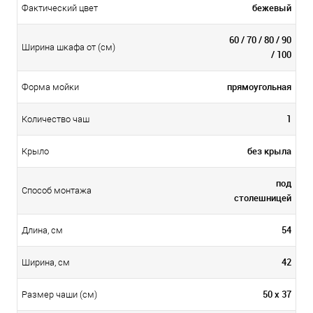
бежевый
Фактический цвет
60 / 70 / 80 / 90
Ширина шкафа от (см)
/ 100
прямоугольная
Форма мойки
1
Количество чаш
без крыла
Крыло
под
Способ монтажа
столешницей
54
Длина, см
42
Ширина, см
50 x 37
Размер чаши (см)