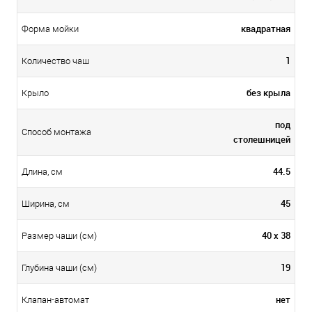
квадратная
Форма мойки
1
Количество чаш
без крыла
Крыло
под
Способ монтажа
столешницей
44.5
Длина, см
45
Ширина, см
40 х 38
Размер чаши (см)
19
Глубина чаши (см)
нет
Клапан-автомат