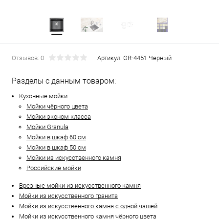
Отзывов: 0
Артикул:
GR-4451 Черный
Разделы с данным товаром:
Кухонные мойки
Мойки чёрного цвета
Мойки эконом класса
Мойки Granula
Мойки в шкаф 60 см
Мойки в шкаф 50 см
Мойки из искусственного камня
Российские мойки
Врезные мойки из искусственного камня
Мойки из искусственного гранита
Мойки из искусственного камня с одной чашей
Мойки из искусственного камня чёрного цвета