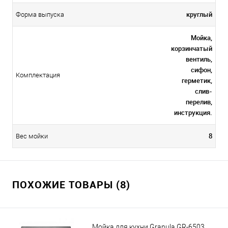
круглый
Форма выпуска
Мойка,
корзинчатый
вентиль,
сифон,
Комплектация
герметик,
слив-
перелив,
инструкция.
8
Вес мойки
ПОХОЖИЕ ТОВАРЫ (8)
Мойка для кухни Granula GR-6503