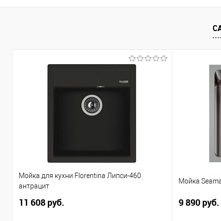
С
Мойка для кухни Florentina Липси-460
Мойка Seama
антрацит
11 608 руб.
9 890 руб.