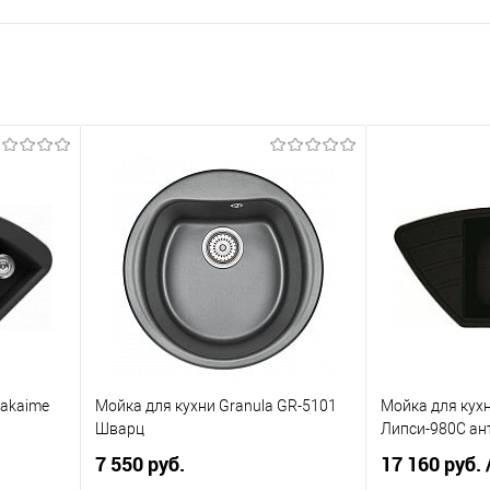
Sakaime
Мойка для кухни Granula GR-5101
Мойка для кухн
Шварц
Липси-980С ан
7 550 руб.
17 160 руб.