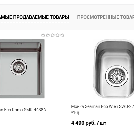
АМЫЕ ПРОДАВАЕМЫЕ ТОВАРЫ
ПРОСМОТРЕННЫЕ ТОВА
Мойка Seaman Eco Wien SWU-223
n Eco Roma SMR-4438A
*10)
4 490 руб.
/ шт