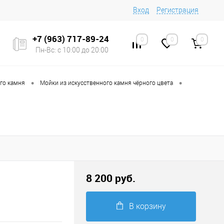
Вход
Регистрация
+7 (963) 717-89-24
0
0
0
Пн-Вс: с 10:00 до 20:00
•
•
ого камня
Мойки из искусственного камня чёрного цвета
8 200 руб.
В корзину