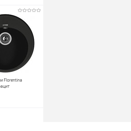
В корзину
К сравнению
и Florentina
рацит
В корзину
К сравнению