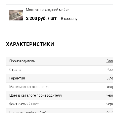
Монтаж накладной мойки
2 200 руб.
/ шт
В корзину
ХАРАКТЕРИСТИКИ
Производитель
Gra
Страна
Рос
Гарантия
5 л
Материал изготовления
ква
Цвет в каталоге производителя
чер
Фактический цвет
чер
Ширина шкафа от (см)
40 /