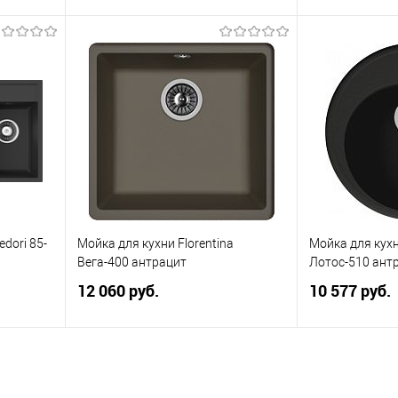
В корзину
равнению
В избранное
К сравнению
В избранное
edori 85-
Мойка для кухни Florentina
Мойка для кухн
Вега-400 антрацит
Лотос-510 ант
12 060 руб.
10 577 руб.
В корзину
В избранное
К сравнению
В избранное
равнению