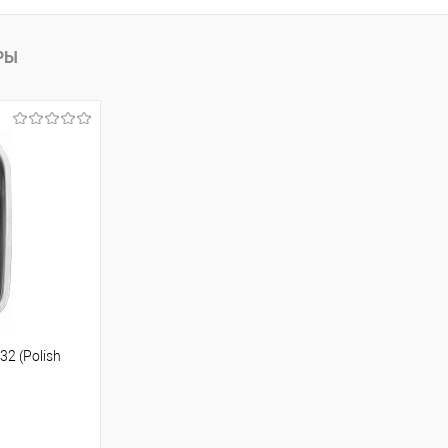
РЫ
2 (Polish