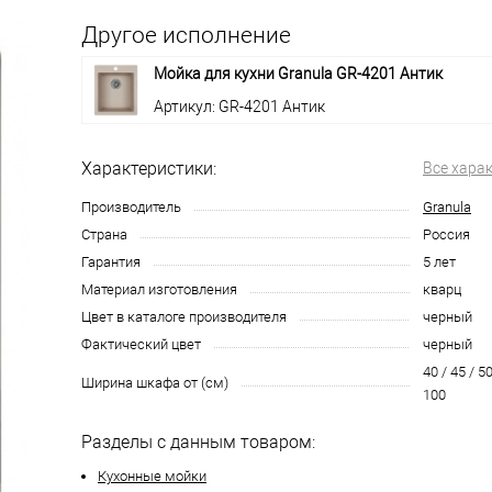
Другое исполнение
Мойка для кухни Granula GR-4201 Антик
Артикул: GR-4201 Антик
Характеристики:
Все хара
Производитель
Granula
Страна
Россия
Гарантия
5 лет
Материал изготовления
кварц
Цвет в каталоге производителя
черный
Фактический цвет
черный
40 / 45 / 50
Ширина шкафа от (см)
100
Разделы с данным товаром:
Кухонные мойки