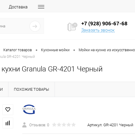
Доставка
+7 (928) 906-67-68
Заказать звонок
•
•
Каталог товаров
Кухонные мойки
Мойки на кухню из искусственн
nula GR-4201 Черный
 кухни Granula GR-4201 Черный
КИ
ПОХОЖИЕ ТОВАРЫ
Отзывов: 0
Артикул:
GR-4201 Черный