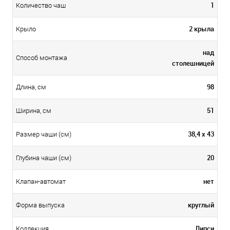
1
Количество чаш
2 крыла
Крыло
над
Способ монтажа
столешницей
98
Длина, см
51
Ширина, см
38,4 х 43
Размер чаши (см)
20
Глубина чаши (см)
нет
Клапан-автомат
круглый
Форма выпуска
Липси
Коллекция