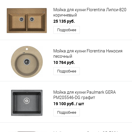
Мойка для кухни Florentina Липси-820
коричневый
25 135 руб.
Подробнее
Мойка для кухни Florentina Никосия
песочный
10 764 руб.
Подробнее
Мойка для кухни Paulmark GERA
PM205546-DG графит
19 100 руб.
/ шт
Подробнее