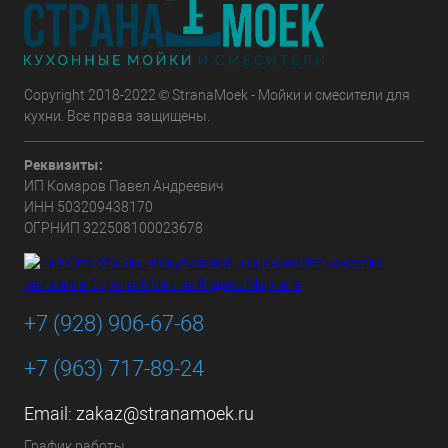
Copyright 2018-2022 © StranaMoek - Мойки и смесители для
кухни. Все права защищены.
Реквизиты:
ИП Комаров Павел Андреевич
ИНН 503209438170
ОГРНИП 322508100023678
+7 (928) 906-67-68
+7 (963) 717-89-24
Email:
zakaz@stranamoek.ru
График работы