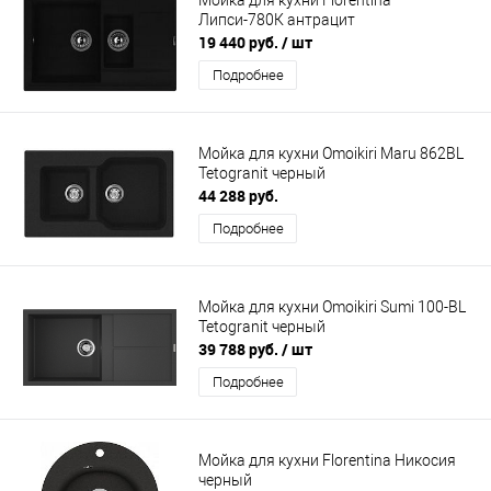
Липси-780К антрацит
19 440 руб.
/ шт
Подробнее
Мойка для кухни Omoikiri Maru 862BL
Tetogranit черный
44 288 руб.
Подробнее
Мойка для кухни Omoikiri Sumi 100-BL
Tetogranit черный
39 788 руб.
/ шт
Подробнее
Мойка для кухни Florentina Никосия
черный