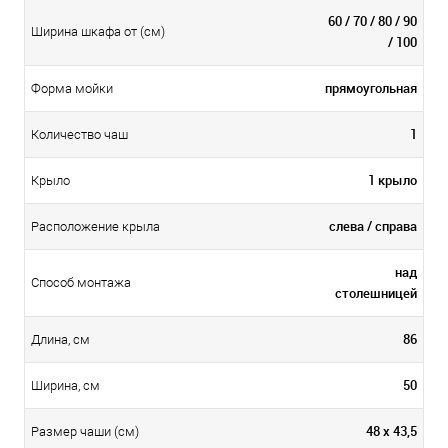
60 / 70 / 80 / 90
Ширина шкафа от (см)
/ 100
прямоугольная
Форма мойки
1
Количество чаш
1 крыло
Крыло
слева / справа
Расположение крыла
над
Способ монтажа
столешницей
86
Длина, см
50
Ширина, см
48 х 43,5
Размер чаши (см)