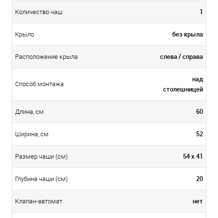
1
Количество чаш
без крыла
Крыло
слева / справа
Расположение крыла
над
Способ монтажа
столешницей
60
Длина, см
52
Ширина, см
54 х 41
Размер чаши (см)
20
Глубина чаши (см)
нет
Клапан-автомат