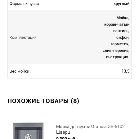
круглый
Форма выпуска
Мойка,
корзинчатый
вентиль,
сифон,
Комплектация
герметик,
слив-перелив,
инструкция.
13.5
Вес мойки
ПОХОЖИЕ ТОВАРЫ (8)
Мойка для кухни Granula GR-5102
Шварц
9 300 руб.