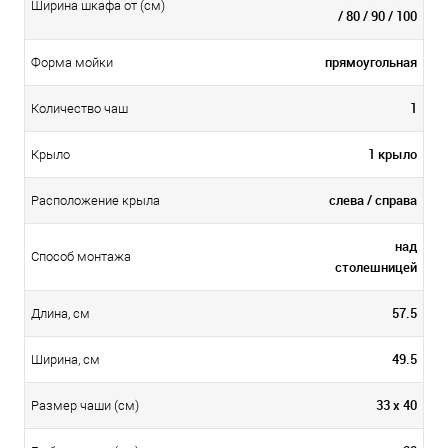
Ширина шкафа от (см)
/ 80 / 90 / 100
прямоугольная
Форма мойки
1
Количество чаш
1 крыло
Крыло
слева / справа
Расположение крыла
над
Способ монтажа
столешницей
57.5
Длина, см
49.5
Ширина, см
33 х 40
Размер чаши (см)