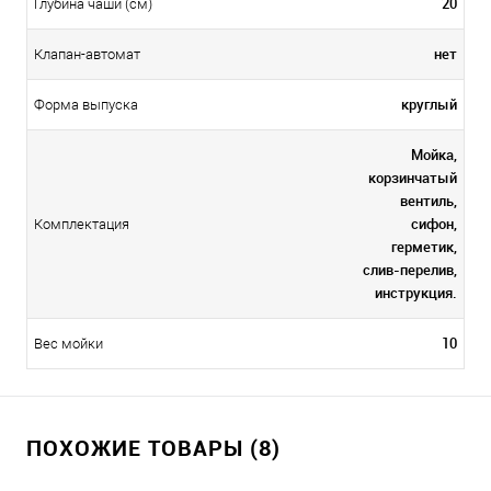
20
Глубина чаши (см)
нет
Клапан-автомат
круглый
Форма выпуска
Мойка,
корзинчатый
вентиль,
сифон,
Комплектация
герметик,
слив-перелив,
инструкция.
10
Вес мойки
ПОХОЖИЕ ТОВАРЫ (8)