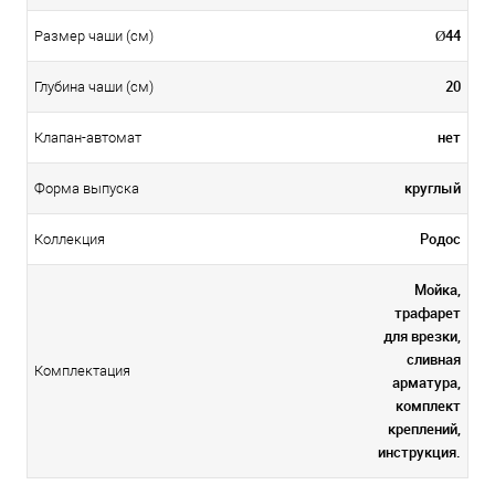
Ø44
Размер чаши (см)
20
Глубина чаши (см)
нет
Клапан-автомат
круглый
Форма выпуска
Родос
Коллекция
Мойка,
трафарет
для врезки,
сливная
Комплектация
арматура,
комплект
креплений,
инструкция.