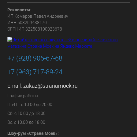
Реквизиты:
ИП Комаров Павел Андреевич
ИНН 503209438170
ОГРНИП 322508100023678
+7 (928) 906-67-68
+7 (963) 717-89-24
Email:
zakaz@stranamoek.ru
График работы
Пн-Пт: с 10:00 до 20:00
Сб: с 10:00 до 18:00
Вс: с 10:00 до 18:00
Шоу-рум «Страна Моек»: