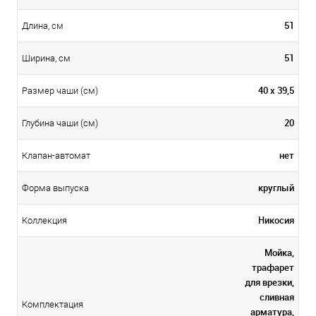
51
Длина, см
51
Ширина, см
40 х 39,5
Размер чаши (см)
20
Глубина чаши (см)
нет
Клапан-автомат
круглый
Форма выпуска
Никосия
Коллекция
Мойка,
трафарет
для врезки,
сливная
Комплектация
арматура,