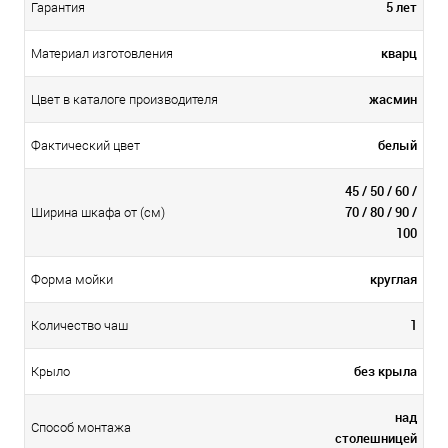
5 лет
Гарантия
кварц
Материал изготовления
жасмин
Цвет в каталоге производителя
белый
Фактический цвет
45 / 50 / 60 /
70 / 80 / 90 /
Ширина шкафа от (см)
100
круглая
Форма мойки
1
Количество чаш
без крыла
Крыло
над
Способ монтажа
столешницей