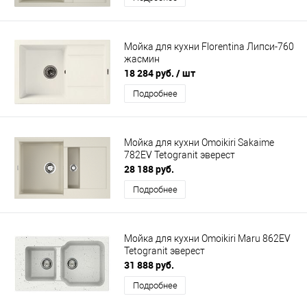
Мойка для кухни Florentina Липси-760
жасмин
18 284 руб.
/ шт
Подробнее
Мойка для кухни Omoikiri Sakaime
782EV Tetogranit эверест
28 188 руб.
Подробнее
Мойка для кухни Omoikiri Maru 862EV
Tetogranit эверест
31 888 руб.
Подробнее