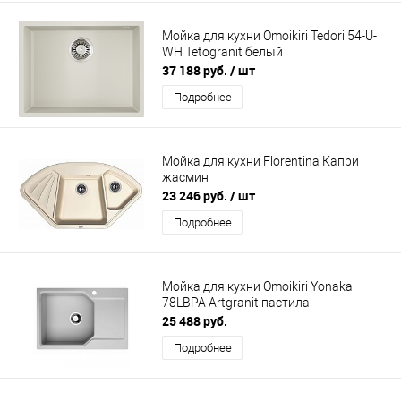
Мойка для кухни Omoikiri Tedori 54-U-
WH Tetogranit белый
37 188 руб.
/ шт
Подробнее
Мойка для кухни Florentina Капри
жасмин
23 246 руб.
/ шт
Подробнее
Мойка для кухни Omoikiri Yonaka
78LBPA Artgranit пастила
25 488 руб.
Подробнее