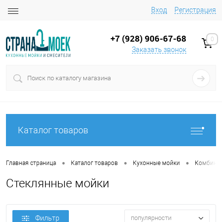
Вход
Регистрация
+7 (928) 906-67-68
0
Заказать звонок
Каталог товаров
•
•
•
Главная страница
Каталог товаров
Кухонные мойки
Комбинир
Стеклянные мойки
Фильтр
популярности