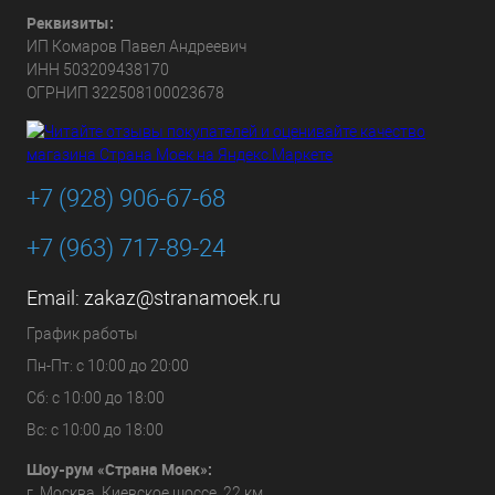
Реквизиты:
ИП Комаров Павел Андреевич
ИНН 503209438170
ОГРНИП 322508100023678
+7 (928) 906-67-68
+7 (963) 717-89-24
Email:
zakaz@stranamoek.ru
График работы
Пн-Пт: с 10:00 до 20:00
Сб: с 10:00 до 18:00
Вс: с 10:00 до 18:00
Шоу-рум «Страна Моек»:
г. Москва, Киевское шоссе, 22 км,